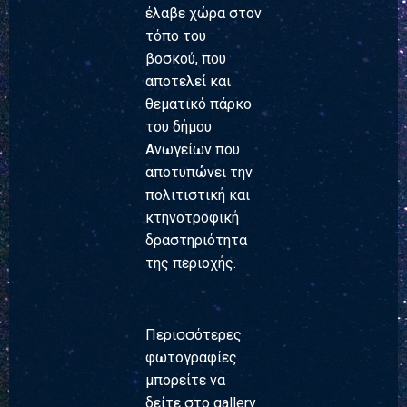
έλαβε χώρα στον
τόπο του
βοσκού, που
αποτελεί και
θεματικό πάρκο
του δήμου
Ανωγείων που
αποτυπώνει την
πολιτιστική και
κτηνοτροφική
δραστηριότητα
της περιοχής.
Περισσότερες
φωτογραφίες
μπορείτε να
δείτε στο gallery