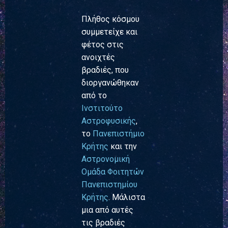
Πλήθος κόσμου
συμμετείχε και
φέτος στις
ανοιχτές
βραδιές, που
διοργανώθηκαν
από το
Ινστιτούτο
Αστροφυσικής
,
το
Πανεπιστήμιο
Κρήτης
και την
Αστρονομική
Ομάδα Φοιτητών
Πανεπιστημίου
Κρήτης
. Μάλιστα
μια από αυτές
τις βραδιές