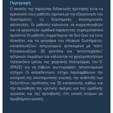
Περιγραφή:
Ο σκοπός της παρούσας διδακτικής πρότασης είναι να
εμπνεύσει τους μαθητές σχετικά με την εξερεύνηση του
διαστήματος, τις διαστημικές επιστημονικές
αποστολές. Οι μαθητές καλούνται να ενεργοποιηθούν
και να εργαστούν ομαδικά παράγοντας συμπεριληπτικά
προϊόντα. Οι μαθητές συμμετέχουν σε δύο Quiz για τους
πλανήτες και τα φεγγάρια του Ηλιακού Συστήματος,
κατασκευάζουν αστρονομικά αντικείμενα με πηλό.
Κατασκευάζουν 3D μοντέλα και ‘αντιστοιχήσεις’
αστρικών σωμάτων και καλούνται να χρησιμοποιήσουν
τηλεσκόπια (μέσω της ψηφιακής πλατφόρμας του D-
SPACE) για να λάβουν φωτογραφίες αστρονομικών
στόχων. Οι εκπαιδευτικοί στόχοι περιλαμβάνουν την
ενίσχυση της επιστημονικής γνώσης, την ανάπτυξη των
δεξιοτήτων σχεδίασης και 3D κατασκευής, καθώς και
την προώθηση της κριτικής σκέψης και της ομαδικής
εργασίας και της πρόσβασης στη γνώση ατόμων με
προβλήματα όρασης.