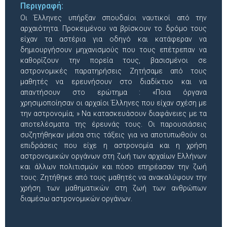
Περιγραφή:
Οι Έλληνες υπήρξαν σπουδαίοι ναυτικοί από την
αρχαιότητα. Προκειμένου να βρίσκουν το δρόμο τους
είχαν τα αστέρια για οδηγό και κατάφεραν να
δημιουργήσουν μηχανισμούς που τους επέτρεπαν να
καθορίζουν την πορεία τους, βασισμένοι σε
αστρονομικές παρατηρήσεις Ζητήσαμε από τους
μαθητές να ερευνήσουν στο διαδίκτυο και να
απαντήσουν στο ερώτημα : «Ποια όργανα
χρησιμοποίησαν οι αρχαίοι Έλληνες που είχαν σχέση με
την αστρονομία; » Να κατασκευάσουν διαφάνειες με τα
αποτελέσματα της έρευνάς τους. Οι παρουσιάσεις
συζητήθηκαν μέσα στις τάξεις για να αποτυπωθούν οι
επιδράσεις που είχε η αστρονομία και η χρήση
αστρονομικών οργάνων στη ζωή των αρχαίων Ελλήνων
και άλλων πολιτισμών και πόσο επηρέασαν την ζωή
τους. Ζητήθηκε από τους μαθητές να ανακαλύψουν την
χρήση των μαθηματικών στη ζωή των ανθρώπων
διαμέσω αστρονομικών οργάνων.