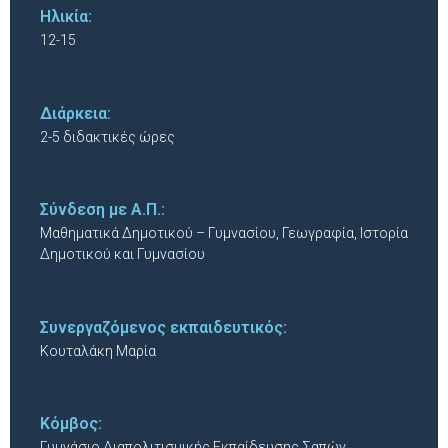
Ηλικία:
12-15
Διάρκεια:
2-5 διδακτικές ώρες
Σύνδεση με Α.Π.:
Μαθηματικά Δημοτικού – Γυμνασίου, Γεωγραφία, Ιστορία
Δημοτικού και Γυμνασίου
Συνεργαζόμενος εκπαιδευτικός:
Κουταλάκη Μαρία
Κόμβος:
Γυμνάσιο Διαπολιτισμικής Εκπαίδευσης Σαπών