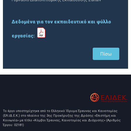
Δεδομένα για τον εκπαιδευτικό και φύλλο
εργασίας:
Πίσω
Το έργο υποστηρίχτηκε από το Ελληνικό Ίδρυμα Έρευνας και Καινοτομίας
(ΕΛ.ΙΔ.Ε.Κ.) στο πλαίσιο της 3ης Προκήρυξης της Δράσης «Επιστήμη και
Κοινωνία» με τίτλο «Κόμβοι Έρευνας, Καινοτομίας και Διάχυσης» (Αριθμός
Έργου: 02181)