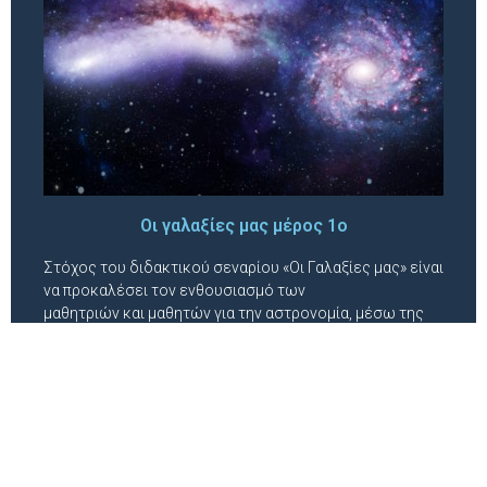
Οι γαλαξίες μας μέρος 1ο
Στόχος του διδακτικού σεναρίου «Οι Γαλαξίες μας» είναι
να προκαλέσει τον ενθουσιασμό των
μαθητριών και μαθητών για την αστρονομία, μέσω της
εισαγωγής της χρήσης ρομποτικών…