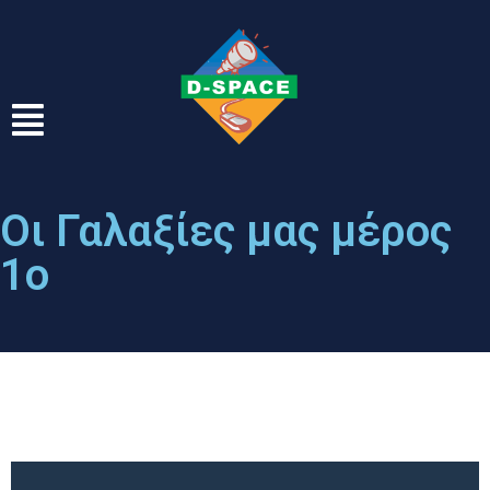
Οι Γαλαξίες μας μέρος
1ο