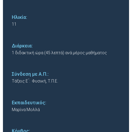
Ηλικία:
11
Διάρκεια:
1 διδακτική ώρα (45 λεπτά) ανά μέρος μαθήματος
Σύνδεση με Α.Π.:
Τάξεις Ε ́: Φυσική, Τ.Π.Ε.
Εκπαιδευτικός:
Μαρίνα Μολλά
Κόμβος: