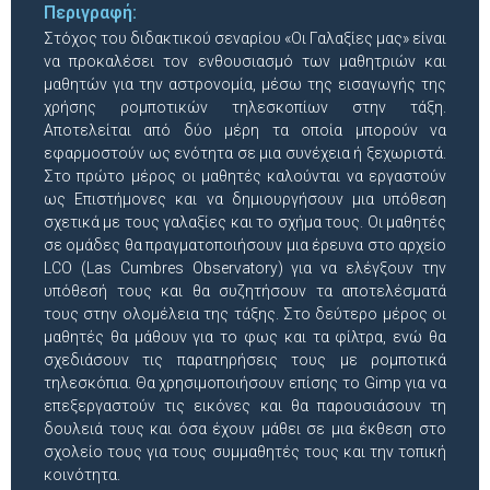
Περιγραφή:
Στόχος του διδακτικού σεναρίου «Οι Γαλαξίες μας» είναι
να προκαλέσει τον ενθουσιασμό των μαθητριών και
μαθητών για την αστρονομία, μέσω της εισαγωγής της
χρήσης ρομποτικών τηλεσκοπίων στην τάξη.
Αποτελείται από δύο μέρη τα οποία μπορούν να
εφαρμοστούν ως ενότητα σε μια συνέχεια ή ξεχωριστά.
Στο πρώτο μέρος οι μαθητές καλούνται να εργαστούν
ως Επιστήμονες και να δημιουργήσουν μια υπόθεση
σχετικά με τους γαλαξίες και το σχήμα τους. Οι μαθητές
σε ομάδες θα πραγματοποιήσουν μια έρευνα στο αρχείο
LCO (Las Cumbres Observatory) για να ελέγξουν την
υπόθεσή τους και θα συζητήσουν τα αποτελέσματά
τους στην ολομέλεια της τάξης. Στο δεύτερο μέρος οι
μαθητές θα μάθουν για το φως και τα φίλτρα, ενώ θα
σχεδιάσουν τις παρατηρήσεις τους με ρομποτικά
τηλεσκόπια. Θα χρησιμοποιήσουν επίσης το Gimp για να
επεξεργαστούν τις εικόνες και θα παρουσιάσουν τη
δουλειά τους και όσα έχουν μάθει σε μια έκθεση στο
σχολείο τους για τους συμμαθητές τους και την τοπική
κοινότητα.