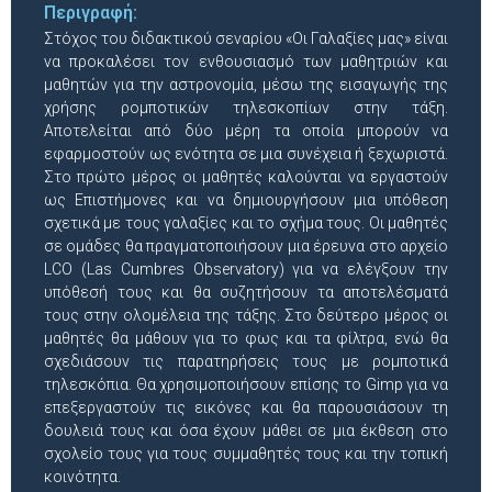
Περιγραφή:
Στόχος του διδακτικού σεναρίου «Οι Γαλαξίες μας» είναι
να προκαλέσει τον ενθουσιασμό των μαθητριών και
μαθητών για την αστρονομία, μέσω της εισαγωγής της
χρήσης ρομποτικών τηλεσκοπίων στην τάξη.
Αποτελείται από δύο μέρη τα οποία μπορούν να
εφαρμοστούν ως ενότητα σε μια συνέχεια ή ξεχωριστά.
Στο πρώτο μέρος οι μαθητές καλούνται να εργαστούν
ως Επιστήμονες και να δημιουργήσουν μια υπόθεση
σχετικά με τους γαλαξίες και το σχήμα τους. Οι μαθητές
σε ομάδες θα πραγματοποιήσουν μια έρευνα στο αρχείο
LCO (Las Cumbres Observatory) για να ελέγξουν την
υπόθεσή τους και θα συζητήσουν τα αποτελέσματά
τους στην ολομέλεια της τάξης. Στο δεύτερο μέρος οι
μαθητές θα μάθουν για το φως και τα φίλτρα, ενώ θα
σχεδιάσουν τις παρατηρήσεις τους με ρομποτικά
τηλεσκόπια. Θα χρησιμοποιήσουν επίσης το Gimp για να
επεξεργαστούν τις εικόνες και θα παρουσιάσουν τη
δουλειά τους και όσα έχουν μάθει σε μια έκθεση στο
σχολείο τους για τους συμμαθητές τους και την τοπική
κοινότητα.