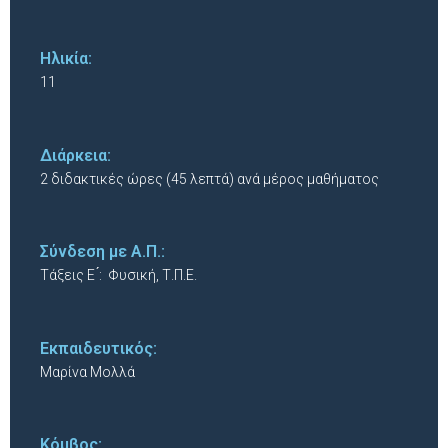
Ηλικία:
11
Διάρκεια:
2 διδακτικές ώρες (45 λεπτά) ανά μέρος μαθήματος
Σύνδεση με Α.Π.:
Τάξεις Ε ́: Φυσική, Τ.Π.Ε.
Εκπαιδευτικός:
Μαρίνα Μολλά
Κόμβος: