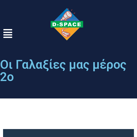
Οι Γαλαξίες μας μέρος
2ο