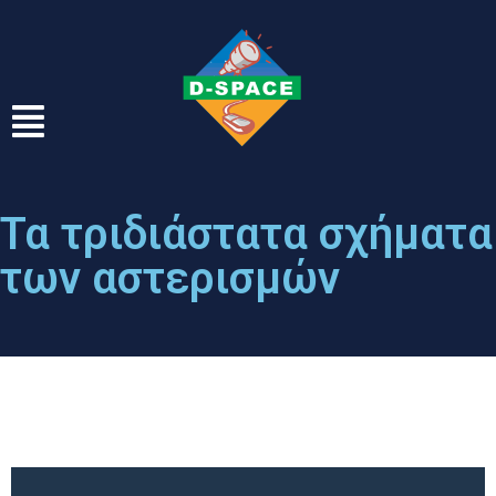
Τα τριδιάστατα σχήματα
των αστερισμών