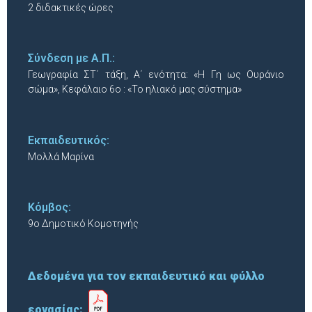
2 διδακτικές ώρες
Σύνδεση με Α.Π.:
Γεωγραφία ΣΤ΄ τάξη, Α΄ ενότητα: «Η Γη ως Ουράνιο
σώμα», Κεφάλαιο 6ο : «Το ηλιακό μας σύστημα»
Εκπαιδευτικός:
Μολλά Μαρίνα
Κόμβος:
9ο Δημοτικό Κομοτηνής
Δεδομένα για τον εκπαιδευτικό και φύλλο
εργασίας: