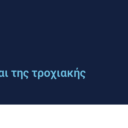
ι της τροχιακής