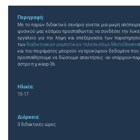
Περιγραφή:
Mε το παρών διδακτικό σενάριο γίνεται μια μικρή απόπει
φυσικού μας κόσμου προσπαθώντας να συνδέσει την λυκε
εργαλείο για την λήψη και επεξεργασία των παρατηρη
των
διαδικτυακών ρομποτικών τηλεσκοπίων MicroObserva
και του πειράματος μπορούν να προκύψουν δεδομένα που μπ
προσπαθήσουμε να δώσουμε απαντήσεις -αν υπάρχουν-παρα
άστρο π.χ wasp-36.
Ηλικία:
15-17
Διάρκεια:
3 διδακτικές ώρες