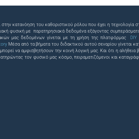
ρα στην κατανόηση του καθοριστικού ρόλου που έχει η τεχνολογία 
ιακή φυσική με παρατηρησιακά δεδομένα εξάγοντας συμπεράσματα
σιακών μας δεδομένων γίνεται με τη χρήση της πλατφόρμας
DIY
tory
Μέσα από τα βήματα του διδακτικού αυτού σεναρίου γίνεται κα
ορεί να αμφισβητήσουν την κοινή λογική μας. Και ότι η αλήθεια β
τηρώντας τον φυσικό μας κόσμο, πειραματιζόμενοι και καταγράφ