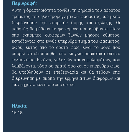
Περιγραφή:
Αυτή η δραστηριότητα τονίζει τη σημασία του αόρατου
τμήματος του ηλεκτρομαγνητικού φάσματος, ως μέσο
διερεύνησης της κοσμικής δομής και εξέλιξης. Οι
μαθητές θα μάθουν τα φαινόμενα που κρύβονται πίσω
από εκπομπές διαφόρων ζωνών μήκους κύματος,
εστιάζοντας στο εγγύς υπέρυθρο τμήμα του φάσματος,
αφού, εκτός από το ορατό φως, είναι το μόνο που
μπορεί να αξιοποιηθεί από επίγεια ρομποτικά οπτικά
τηλεσκόπια. Εικόνες γαλαξιών και νεφελωμάτων, που
λαμβάνονται τόσο σε ορατό όσο και σε υπέρυθρο φως,
θα υποβληθούν σε επεξεργασία και θα τεθούν υπό
διερεύνηση με σκοπό την ερμηνεία των διαφορών και
των μηχανισμών πίσω από αυτές.
Ηλικία:
15-18