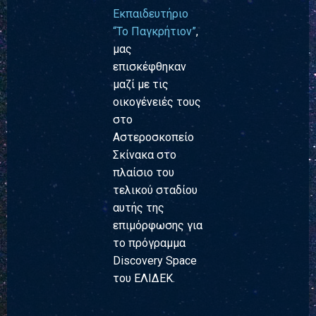
Εκπαιδευτήριο
“Το Παγκρήτιον”
,
μας
επισκέφθηκαν
μαζί με τις
οικογένειές τους
στο
Αστεροσκοπείο
Σκίνακα στο
πλαίσιο του
τελικού σταδίου
αυτής της
επιμόρφωσης για
το πρόγραμμα
Discovery Space
του ΕΛΙΔΕΚ.