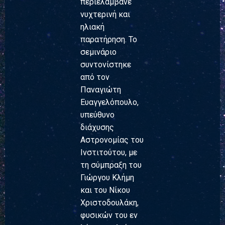
περιελάμβανε
νυχτερινή και
ηλιακή
παρατήρηση. Το
σεμινάριο
συντονίστηκε
από τον
Παναγιώτη
Ευαγγελόπουλο,
υπεύθυνο
διάχυσης
Αστρονομίας του
Ινστιτούτου, με
τη σύμπραξη του
Γιώργου Κλήμη
και του Νίκου
Χριστοδουλάκη,
φυσικών του εν