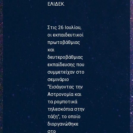
ΕΛΙΔΕΚ.
Στις 26 Ιουλίου,
οι εκπαιδευτικοί
πρωτοβάθμιας
και
δευτεροβάθμιας
εκπαίδευσης που
συμμετείχαν στο
σεμινάριο
“Εισάγοντας την
Αστρονομία και
τα ρομποτικά
τηλεσκόπια στην
τάξη”, το οποίο
διοργανώθηκε
στο