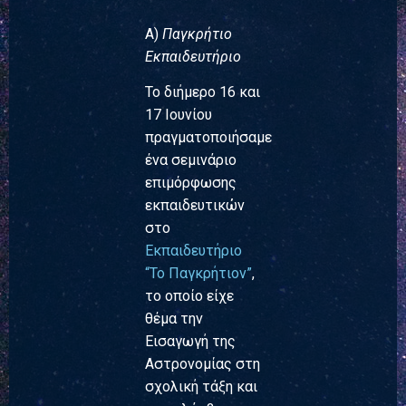
Α)
Παγκρήτιο
Εκπαιδευτήριο
Το διήμερο 16 και
17 Ιουνίου
πραγματοποιήσαμε
ένα σεμινάριο
επιμόρφωσης
εκπαιδευτικών
στο
Εκπαιδευτήριο
“Το Παγκρήτιον”
,
το οποίο είχε
θέμα την
Εισαγωγή της
Αστρονομίας στη
σχολική τάξη και