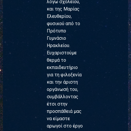
λόγω σχολείου,
και της Μαρίας
Ελευθερίου,
φυσικού από το
Πρότυπο
Γυμνάσιο
Ηρακλείου.
Ευχαριστούμε
θερμά το
εκπαιδευτήριο
για τη φιλοξενία
και την άριστη
οργάνωσή του,
συμβάλλοντας
έτσι στην
προσπάθειά μας
να είμαστε
αρωγοί στο έργο