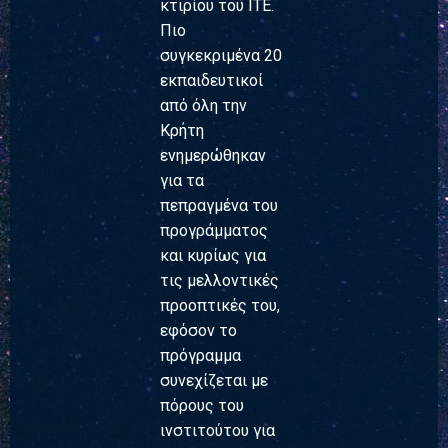
κτιρίου του ΙΤΕ.
Πιο
συγκεκριμένα 20
εκπαιδευτικοί
από όλη την
Κρήτη
ενημερώθηκαν
για τα
πεπραγμένα του
προγράμματος
και κυρίως για
τις μελλοντικές
προοπτικές του,
εφόσον το
πρόγραμμα
συνεχίζεται με
πόρους του
ινστιτούτου για