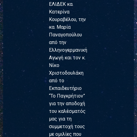
ΕΛΙΔΕΚ κα.
Κατερίνα
Κουραβέλου, την
κα. Μαρία
Παναγοπούλου
από την
Ελληνογερμανική
Αγωγή και τον κ.
Νίκο
Χριστοδουλάκη
από το
Εκπαιδευτήριο
“Το Παγκρήτιον”
για την αποδοχή
του καλέσματός
μας για τη
συμμετοχή τους
με ομιλίες που