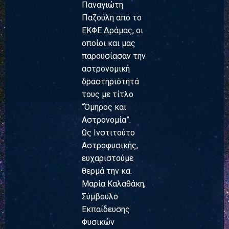
Παναγιώτη
Παζούλη από το
ΕΚΦΕ Δράμας, οι
οποίοι και μας
παρουσίασαν την
αστρονομική
δραστηριότητά
τους με τίτλο
“Όμηρος και
Αστρονομία”.
Ως Ινστιτούτο
Αστροφυσικής,
ευχαριστούμε
θερμά την κα.
Μαρία Καλαθάκη,
Σύμβουλο
Εκπαίδευσης
Φυσικών