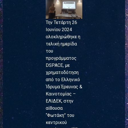
Την Τετάρτη 26
Ιουνίου 2024
ολοκληρώθηκε η
τελική ημερίδα
του
προγράμματος
DSPACE, με
χρηματοδότηση
από το Ελληνικό
Ίδρυμα Έρευνας &
Καινοτομίας –
ΕΛΙΔΕΚ, στην
αίθουσα
“Φωτάκη” του
κεντρικού