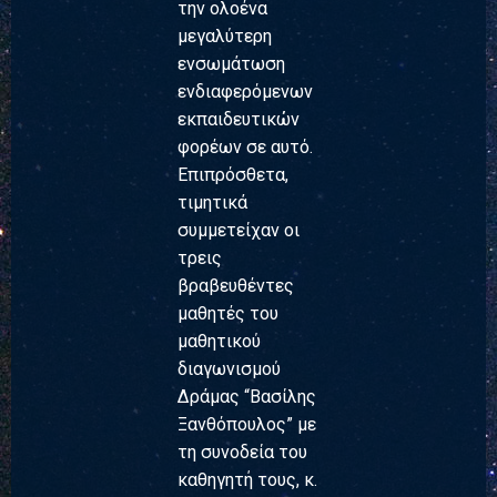
την ολοένα
μεγαλύτερη
ενσωμάτωση
ενδιαφερόμενων
εκπαιδευτικών
φορέων σε αυτό.
Επιπρόσθετα,
τιμητικά
συμμετείχαν οι
τρεις
βραβευθέντες
μαθητές του
μαθητικού
διαγωνισμού
Δράμας “Βασίλης
Ξανθόπουλος” με
τη συνοδεία του
καθηγητή τους, κ.