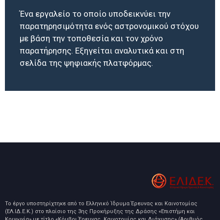
Ένα εργαλείο το οποίο υποδεικνύει την
παρατηρησιμότητα ενός αστρονομικού στόχου
με βάση την τοποθεσία και τον χρόνο
παρατήρησης. Εξηγείται αναλυτικά και στη
σελίδα της ψηφιακής πλατφόρμας.
Το έργο υποστηρίχτηκε από το Ελληνικό Ίδρυμα Έρευνας και Καινοτομίας
(ΕΛ.ΙΔ.Ε.Κ.) στο πλαίσιο της 3ης Προκήρυξης της Δράσης «Επιστήμη και
Κοινωνία» με τίτλο «Κόμβοι Έρευνας, Καινοτομίας και Διάχυσης» (Αριθμός