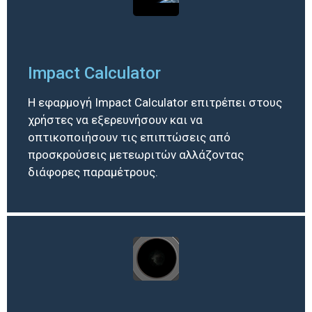
Impact Calculator
Η εφαρμογή Impact Calculator επιτρέπει στους
χρήστες να εξερευνήσουν και να
οπτικοποιήσουν τις επιπτώσεις από
προσκρούσεις μετεωριτών αλλάζοντας
διάφορες παραμέτρους.