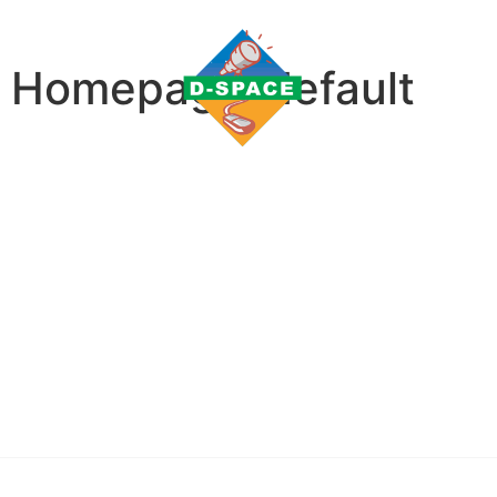
Homepage-default