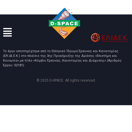
Το έργο υποστηρίχτηκε από το Ελληνικό Ίδρυμα Έρευνας και Καινοτομίας
(ΕΛ.ΙΔ.Ε.Κ.) στο πλαίσιο της 3ης Προκήρυξης της Δράσης «Επιστήμη και
Κοινωνία» με τίτλο «Κόμβοι Έρευνας, Καινοτομίας και Διάχυσης» (Αριθμός
Έργου: 02181)
© 2025 D-SPACE. All rights reserved.