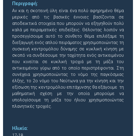
Περιγραφή:
Αν και η σκοτεινή ύλη είναι ένα πολύ αφηρημένο θέμα
μερικές από τις βασικές έννοιες βασίζονται σε
αποδεικτικά στοιχεία που μπορούν να εξηγηθούν πολύ
καλά με πειραματικές επιδείξεις. Θέλοντας λοιπόν να
προσεγγίσουμε αυτό το σύνθετο θέμα επιλέξαμε τη
διεξαγωγή ενός απλού πειράματος χρησιμοποιώντας τη
συσκευή κεντρομόλου δύναμης σε κυκλική κίνηση με
σκοπό να συνδέσουμε την ταχύτητα ενός αντικειμένου
που κινείται σε κυκλική τροχιά με τη μάζα του
αντικειμένου γύρω από το οποίο περιστρέφονται. Στη
συνέχεια χρησιμοποιώντας το νόμο της παγκόσμιας
έλξης, το 2ο νόμο του Νεύτωνα για την κίνηση και την
εξίσωση της κεντρομόλου επιτάχυνσης θα εξάγουμε τη
μαθηματική σχέση με την οποία μπορούμε να
υπολογίσουμε τη μάζα του ήλιου χρησιμοποιώντας
πλανητικές τροχιές.
Ηλικία:
17-18