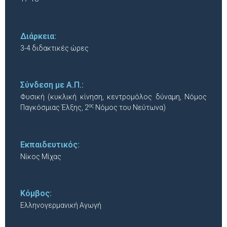
Διάρκεια:
3-4 διδακτικές ώρες
Σύνδεση με Α.Π.:
Φυσική (κυκλική κίνηση, κεντρομόλος δύναμη, Νόμος
ος
Παγκόσμιας Έλξης, 2
Νόμος του Νεύτωνα)
Εκπαιδευτικός:
Νίκος Μίχας
Κόμβος:
Ελληνογερμανική Αγωγή