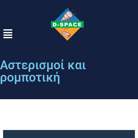
Αστερισμοί και
ρομποτική