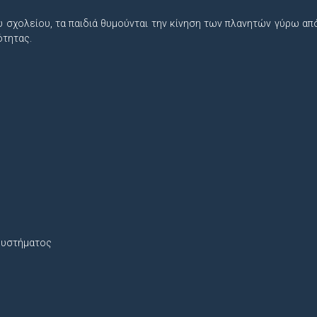
υ σχολείου, τα παιδιά θυμούνται την κίνηση των πλανητών γύρω από
ότητας.
 Συστήματος