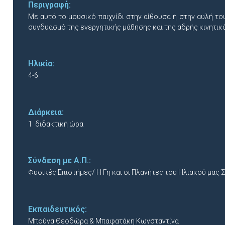
Περιγραφή:
Με αυτό το μουσικό παιχνίδι στην αίθουσα ή στην αυλή το
συνδυασμό της ενεργητικής μάθησης και της αδρής κινητικ
Ηλικία:
4-6
Διάρκεια:
1 διδακτική ώρα
Σύνδεση με Α.Π.:
Φυσικές Επιστήμες/ Η Γη και οι Πλανήτες του Ηλιακού μας
Εκπαιδευτικός:
Μπούνα Θεοδώρα & Μπαφατάκη Κωνσταντίνα