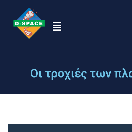
Οι τροχιές των π