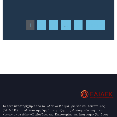
1
2
3
…
5
Next »
Το έργο υποστηρίχτηκε από το Ελληνικό Ίδρυμα Έρευνας και Καινοτομίας
(ΕΛ.ΙΔ.Ε.Κ.) στο πλαίσιο της 3ης Προκήρυξης της Δράσης «Επιστήμη και
Κοινωνία» με τίτλο «Κόμβοι Έρευνας, Καινοτομίας και Διάχυσης» (Αριθμός