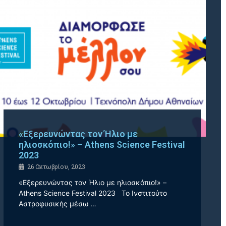
«Εξερευνώντας τον Ήλιο με
ηλιοσκόπιο!» – Athens Science Festival
2023
26 Οκτωβρίου, 2023
«Εξερευνώντας τον Ήλιο με ηλιοσκόπιο!» –
Athens Science Festival 2023 Το Ινστιτούτο
Αστροφυσικής μέσω …