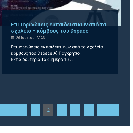
Επιμορφώσεις εκπαιδευτικών από τα
σχολεία – κόμβους του Dspace
26 Ιουνίου, 2023
Επιμορφώσεις εκπαιδευτικών από τα σχολεία –
κόμβους του Dspace Α) Παγκρήτιο
Εκπαιδευτήριο Το διήμερο 16 …
« Previous
1
2
3
4
5
Next »